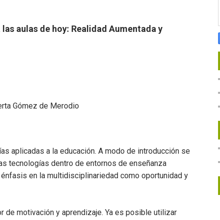
a las aulas de hoy: Realidad Aumentada y
uerta Gómez de Merodio
ías aplicadas a la educación. A modo de introducción se
evas tecnologías dentro de entornos de enseñanza
l énfasis en la multidisciplinariedad como oportunidad y
de motivación y aprendizaje. Ya es posible utilizar