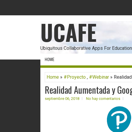
UCAFE
Ubiquitous Collaborative Apps For Education
HOME
Home
»
#Proyecto
,
#Webinar
» Realidad
Realidad Aumentada y Googl
septiembre 06, 2018
No hay comentarios