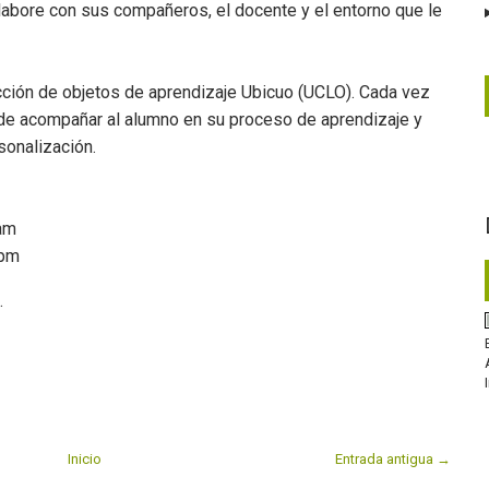
labore con sus compañeros, el docente y el entorno que le
cción de objetos de aprendizaje Ubicuo (UCLO). Cada vez
e acompañar al alumno en su proceso de aprendizaje y
sonalización.
 am
 pm
.
Inicio
Entrada antigua →