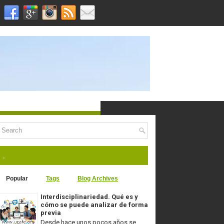
.
Popular
Tags
Blog Archives
Interdisciplinariedad. Qué es y
cómo se puede analizar de forma
previa
Desde hace unos pocos años se