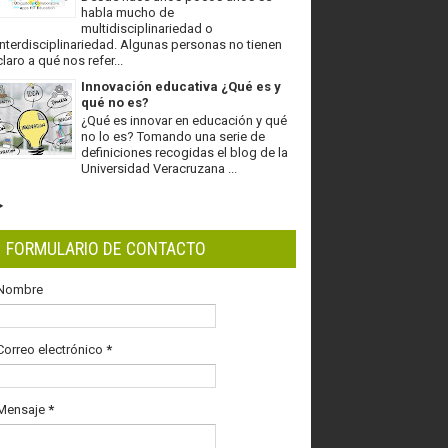
habla mucho de
multidisciplinariedad o
interdisciplinariedad. Algunas personas no tienen
claro a qué nos refer...
Innovación educativa ¿Qué es y
qué no es?
¿Qué es innovar en educación y qué
no lo es? Tomando una serie de
definiciones recogidas el blog de la
Universidad Veracruzana ...
FORMULARIO DE CONTACTO
Nombre
Correo electrónico
*
Mensaje
*