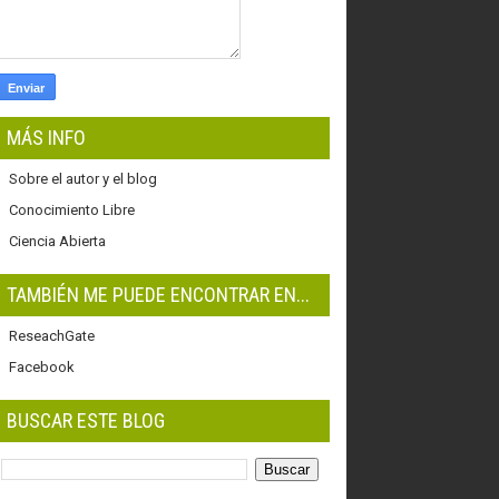
MÁS INFO
Sobre el autor y el blog
Conocimiento Libre
Ciencia Abierta
TAMBIÉN ME PUEDE ENCONTRAR EN...
ReseachGate
Facebook
BUSCAR ESTE BLOG