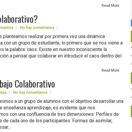
Read More
olaborativo?
amentos
No hay comentarios
 planteamos realizar por primera vez una dinámica
va con un grupo de estudiante, lo primero que se nos viene a
s la palabra: caos. Existe en nuestro inconsciente la
ción a pensar que colaborar en introducir el caos dentro del
Read More
abajo Colaborativo
ntas
No hay comentarios
nimos a un grupo de alumnos con el objetivo desarrollar una
e enseñanza aprendizaje, es evidente que nos
mos con una confluencia de tres dimensiones: Perfiles de
e de cada uno de los participantes. Formas de asimilar,
sar...