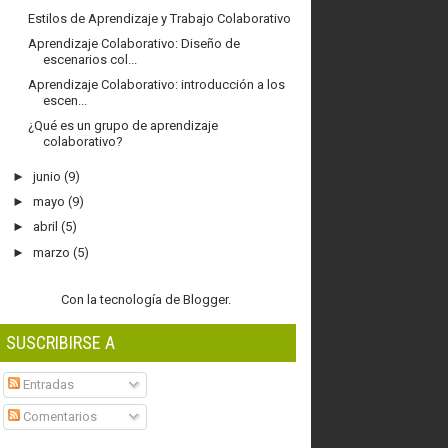
Estilos de Aprendizaje y Trabajo Colaborativo
Aprendizaje Colaborativo: Diseño de
escenarios col...
Aprendizaje Colaborativo: introducción a los
escen...
¿Qué es un grupo de aprendizaje
colaborativo?
►
junio
(9)
►
mayo
(9)
►
abril
(5)
►
marzo
(5)
Con la tecnología de
Blogger
.
SUSCRIBIRSE A
Entradas
Comentarios