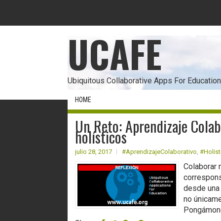
UCAFE
Ubiquitous Collaborative Apps For Education
HOME
Un Reto: Aprendizaje Cola
holísticos
julio 28, 2017
#AprendizajeColaborativo
,
#Holist
Colaborar n
correspons
desde una 
no únicame
Pongámonos