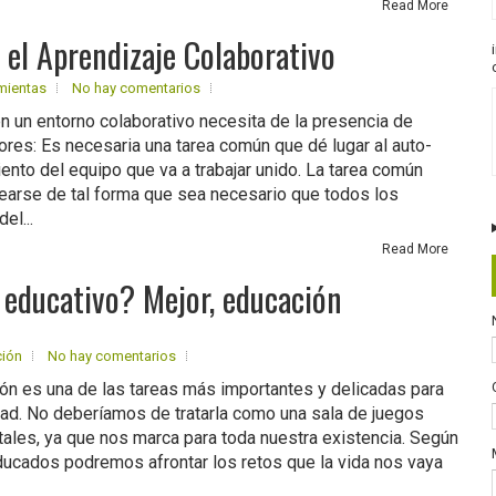
Read More
 el Aprendizaje Colaborativo
mientas
No hay comentarios
n un entorno colaborativo necesita de la presencia de
tores: Es necesaria una tarea común que dé lugar al auto-
ento del equipo que va a trabajar unido. La tarea común
earse de tal forma que sea necesario que todos los
el...
Read More
 educativo? Mejor, educación
ción
No hay comentarios
ón es una de las tareas más importantes y delicadas para
ad. No deberíamos de tratarla como una sala de juegos
ales, ya que nos marca para toda nuestra existencia. Según
cados podremos afrontar los retos que la vida nos vaya