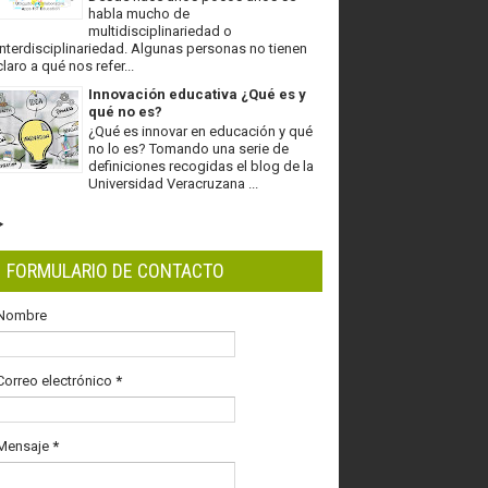
habla mucho de
multidisciplinariedad o
interdisciplinariedad. Algunas personas no tienen
claro a qué nos refer...
Innovación educativa ¿Qué es y
qué no es?
¿Qué es innovar en educación y qué
no lo es? Tomando una serie de
definiciones recogidas el blog de la
Universidad Veracruzana ...
FORMULARIO DE CONTACTO
Nombre
Correo electrónico
*
Mensaje
*