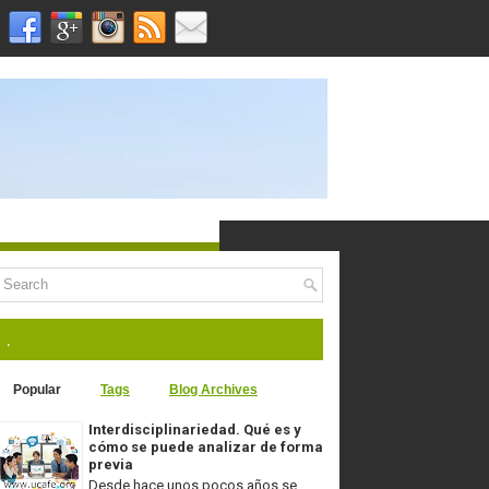
.
Popular
Tags
Blog Archives
Interdisciplinariedad. Qué es y
cómo se puede analizar de forma
previa
Desde hace unos pocos años se