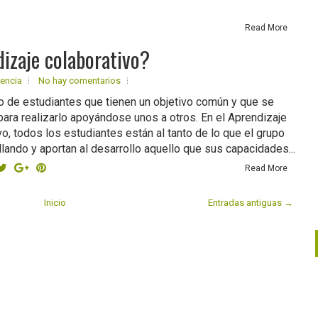
Read More
izaje colaborativo?
iencia
No hay comentarios
o de estudiantes que tienen un objetivo común y que se
para realizarlo apoyándose unos a otros. En el Aprendizaje
vo, todos los estudiantes están al tanto de lo que el grupo
llando y aportan al desarrollo aquello que sus capacidades...
Read More
Inicio
Entradas antiguas →