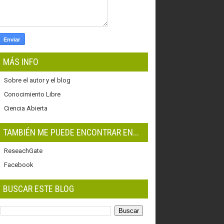
MÁS INFO
Sobre el autor y el blog
Conocimiento Libre
Ciencia Abierta
TAMBIÉN ME PUEDE ENCONTRAR EN...
ReseachGate
Facebook
BUSCAR ESTE BLOG