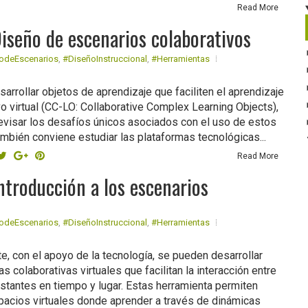
Read More
Diseño de escenarios colaborativos
odeEscenarios
,
#DiseñoInstruccional
,
#Herramientas
arrollar objetos de aprendizaje que faciliten el aprendizaje
vo virtual (CC-LO: Collaborative Complex Learning Objects),
evisar los desafíos únicos asociados con el uso de estos
ambién conviene estudiar las plataformas tecnológicas...
Read More
ntroducción a los escenarios
odeEscenarios
,
#DiseñoInstruccional
,
#Herramientas
e, con el apoyo de la tecnología, se pueden desarrollar
s colaborativas virtuales que facilitan la interacción entre
stantes en tiempo y lugar. Estas herramienta permiten
pacios virtuales donde aprender a través de dinámicas