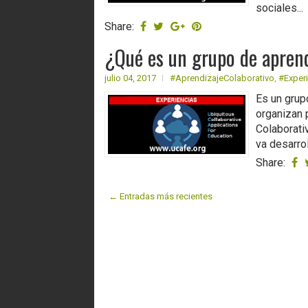
sociales...
Share:
¿Qué es un grupo de aprend
julio 04, 2017
#AprendizajeColaborativo
,
#Exper
Es un grup
organizan 
Colaborati
va desarro
Share:
← Entradas más recientes